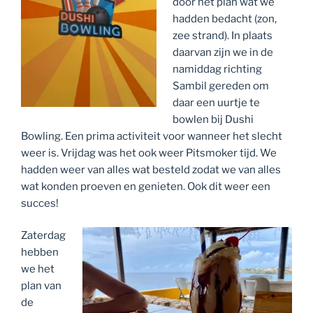
door het plan wat we
hadden bedacht (zon,
zee strand). In plaats
daarvan zijn we in de
namiddag richting
Sambil gereden om
daar een uurtje te
bowlen bij Dushi
Bowling. Een prima activiteit voor wanneer het slecht
weer is. Vrijdag was het ook weer Pitsmoker tijd. We
hadden weer van alles wat besteld zodat we van alles
wat konden proeven en genieten. Ook dit weer een
succes!
Zaterdag
hebben
we het
plan van
de