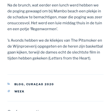
Na de brunch, wat eerder een lunch werd hebben we
de poging gewaagd om bij Mambo beach een plekje in
de schaduw te bemachtigen, maar die poging was zeer
onsuccesvol. Het werd een luie middag thuis in de tuin
en een potje ‘Regenwormen’.
’s Avonds hebben we de kliekjes van The Pitsmoker en
de Wijnproeverij opgegeten en de heren zijn basketbal
gaan kijken, terwijl de dames echt de slechtste film in
tijden hebben gekeken (Letters from the Heart).
CATEGORIEËN
BLOG
,
CURAÇAO 2020
TAGS
WEEK