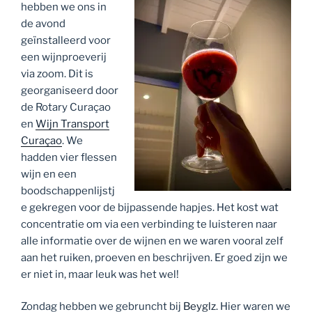
hebben we ons in
de avond
geïnstalleerd voor
een wijnproeverij
via zoom. Dit is
georganiseerd door
de Rotary Curaçao
en
Wijn Transport
Curaçao
. We
hadden vier flessen
wijn en een
boodschappenlijstj
e gekregen voor de bijpassende hapjes. Het kost wat
concentratie om via een verbinding te luisteren naar
alle informatie over de wijnen en we waren vooral zelf
aan het ruiken, proeven en beschrijven. Er goed zijn we
er niet in, maar leuk was het wel!
Zondag hebben we gebruncht bij
Beyglz
. Hier waren we