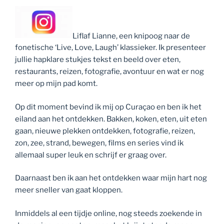
Liflaf Lianne, een knipoog naar de
fonetische ‘Live, Love, Laugh’ klassieker. Ik presenteer
jullie hapklare stukjes tekst en beeld over eten,
restaurants, reizen, fotografie, avontuur en wat er nog
meer op mijn pad komt.
Op dit moment bevind ik mij op Curaçao en ben ik het
eiland aan het ontdekken. Bakken, koken, eten, uit eten
gaan, nieuwe plekken ontdekken, fotografie, reizen,
zon, zee, strand, bewegen, films en series vind ik
allemaal super leuk en schrijf er graag over.
Daarnaast ben ik aan het ontdekken waar mijn hart nog
meer sneller van gaat kloppen.
Inmiddels al een tijdje online, nog steeds zoekende in