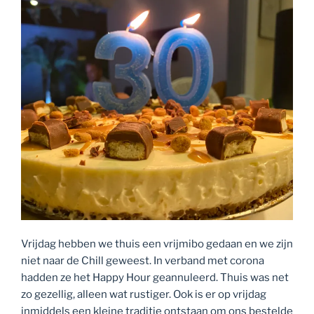
Vrijdag hebben we thuis een vrijmibo gedaan en we zijn
niet naar de Chill geweest. In verband met corona
hadden ze het Happy Hour geannuleerd. Thuis was net
zo gezellig, alleen wat rustiger. Ook is er op vrijdag
inmiddels een kleine traditie ontstaan om ons bestelde