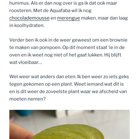
hummus. Als er dan nog over is ga ik dat ook maar
roosteren. Met de Aquafaba wil ik nog
chocolademousse
en
merengue
maken, maar dan laag
in koolhydraten.
Verder ben ik ook in de weer geweest om een brownie
te maken van pompoen. Op dit moment staat ‘ie in de
oven en ik weet nog niet of het gaat lukken. Hij blijft
wat vloeibaar…
Wel weer wat anders dan eten. Ik ben weer zo iets geks
tegen gekomen op een plant. Weet iemand wat dit is
en is dit weer de zoveelste plant waar we afscheid van
moeten nemen?