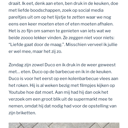
draait. Ik eet, denk aan eten, ben druk in de keuken, doe
met liefde boodschappen, zoek op social media
pareltjes uit om op het lijstje te zetten waar we nog
eens een keer moeten eten of eten moeten afhalen.
Het is zo fijn om samen te genieten van iets wat we
beide zoooo lekker vinden. Ze zeggen niet voor niets:
“Liefde gaat door de maag.”. Misschien verveel ik jullie
er wel mee, maar het zij zo.
Zondag zijn zowel Duco en ik druk in de weer geweest
met… eten. Duco op de barbecue en ik in de keuken.
Duco is voor het eerst op een kolenbarbecue vlees aan
het roken. Hij is al weken bezig met filmpjes kijken op
Youtube hoe dat moet. Aan mij had hij dan ook het
verzoek om een groot blik uit de supermarkt mee te
nemen, omdat hij dat nodig had voor de opstelling van
zijn briketten.