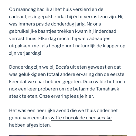
Op maandag had ik al het huis versierd en de
cadeautjes ingepakt, zodat hij écht verrast zou zijn. Hij
was immers pas de donderdag jarig. Na ons
gebruikelijke baantjes trekken kwam hij inderdaad
verrast thuis. Elke dag mocht hij wat cadeautjes
uitpakken, met als hoogtepunt natuurlijk de klapper op
zijn verjaardag!
Donderdag zijn we bij Boca’s uit eten geweest en dat
was gelukkig een totaal andere ervaring dan de eerste
keer dat we daar hebben gegeten. Duco wilde het toch
nog een keer proberen om de befaamde Tomahawk
steak te eten. Onze ervaring lees je
hier
.
Het was een heerlijke avond die we thuis onder het
genot van een stuk
witte chocolade cheesecake
hebben afgesloten.