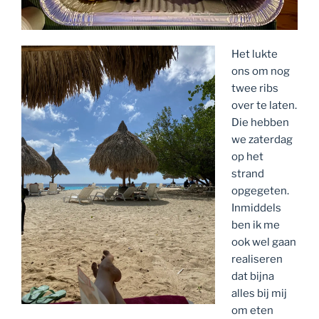
Het lukte
ons om nog
twee ribs
over te laten.
Die hebben
we zaterdag
op het
strand
opgegeten.
Inmiddels
ben ik me
ook wel gaan
realiseren
dat bijna
alles bij mij
om eten