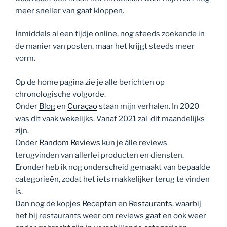
meer sneller van gaat kloppen.
Inmiddels al een tijdje online, nog steeds zoekende in
de manier van posten, maar het krijgt steeds meer
vorm.
Op de home pagina zie je alle berichten op
chronologische volgorde.
Onder
Blog
en
Curaçao
staan mijn verhalen. In 2020
was dit vaak wekelijks. Vanaf 2021 zal dit maandelijks
zijn.
Onder
Random Reviews
kun je álle reviews
terugvinden van allerlei producten en diensten.
Eronder heb ik nog onderscheid gemaakt van bepaalde
categorieën, zodat het iets makkelijker terug te vinden
is.
Dan nog de kopjes
Recepten
en
Restaurants
, waarbij
het bij restaurants weer om reviews gaat en ook weer