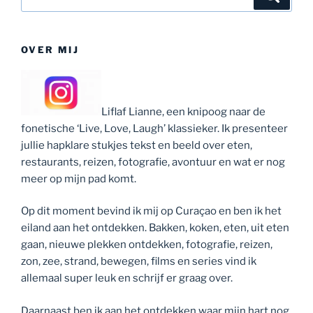
naar:
OVER MIJ
Liflaf Lianne, een knipoog naar de
fonetische ‘Live, Love, Laugh’ klassieker. Ik presenteer
jullie hapklare stukjes tekst en beeld over eten,
restaurants, reizen, fotografie, avontuur en wat er nog
meer op mijn pad komt.
Op dit moment bevind ik mij op Curaçao en ben ik het
eiland aan het ontdekken. Bakken, koken, eten, uit eten
gaan, nieuwe plekken ontdekken, fotografie, reizen,
zon, zee, strand, bewegen, films en series vind ik
allemaal super leuk en schrijf er graag over.
Daarnaast ben ik aan het ontdekken waar mijn hart nog