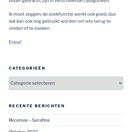
onder gebracht zijn in verschillende categorieën.
Ik moet zeggen; de zoekfunctie werkt ook goed, dus
dat kan ook nog gebruikt worden om iets terug te
vinden of te zoeken.
Enjoy!
CATEGORIEËN
Categorieën
RECENTE BERICHTEN
Recensie – Serafina
Oktober 2022