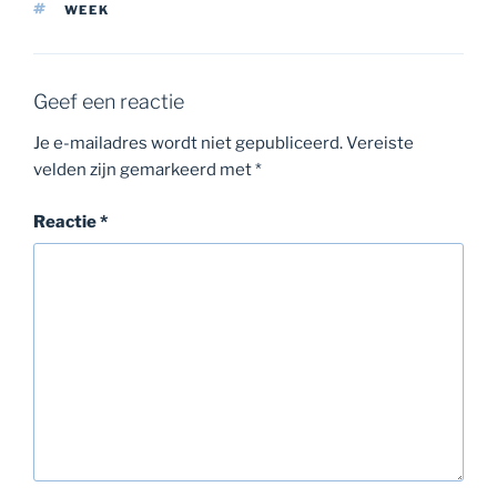
TAGS
WEEK
Geef een reactie
Je e-mailadres wordt niet gepubliceerd.
Vereiste
velden zijn gemarkeerd met
*
Reactie
*