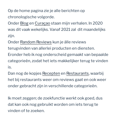
Op de home pagina zie je alle berichten op
chronologische volgorde.
Onder
Blog
en
Curaçao
staan mijn verhalen. In 2020
was dit vaak wekelijks. Vanaf 2021 zal dit maandelijks
zijn.
Onder
Random Reviews
kun je álle reviews
terugvinden van allerlei producten en diensten.
Eronder heb ik nog onderscheid gemaakt van bepaalde
categorieën, zodat het iets makkelijker terug te vinden
is.
Dan nog de kopjes
Recepten
en
Restaurants
, waarbij
het bij restaurants weer om reviews gaat en ook weer
onder gebracht zijn in verschillende categorieën.
Ik moet zeggen; de zoekfunctie werkt ook goed, dus
dat kan ook nog gebruikt worden om iets terug te
vinden of te zoeken.