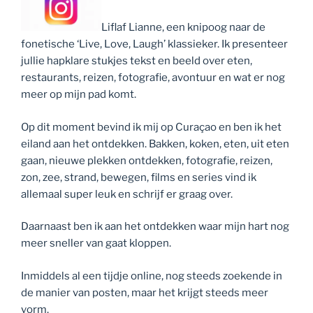
Liflaf Lianne, een knipoog naar de
fonetische ‘Live, Love, Laugh’ klassieker. Ik presenteer
jullie hapklare stukjes tekst en beeld over eten,
restaurants, reizen, fotografie, avontuur en wat er nog
meer op mijn pad komt.
Op dit moment bevind ik mij op Curaçao en ben ik het
eiland aan het ontdekken. Bakken, koken, eten, uit eten
gaan, nieuwe plekken ontdekken, fotografie, reizen,
zon, zee, strand, bewegen, films en series vind ik
allemaal super leuk en schrijf er graag over.
Daarnaast ben ik aan het ontdekken waar mijn hart nog
meer sneller van gaat kloppen.
Inmiddels al een tijdje online, nog steeds zoekende in
de manier van posten, maar het krijgt steeds meer
vorm.