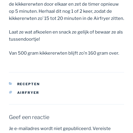
de kikkererwten door elkaar en zet de timer opnieuw
op 5 minuten. Herhaal dit nog 1 of 2 keer, zodat de
kikkererwten zo’ 15 tot 20 minuten in de Airfryer zitten.
Laat ze wat afkoelen en snack ze gelijk of bewaar ze als
tussendoortje!
Van 500 gram kikkererwten blijft zo’n 160 gram over.
CATEGORIEËN
RECEPTEN
TAGS
AIRFRYER
Geef een reactie
Je e-mailadres wordt niet gepubliceerd.
Vereiste