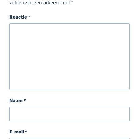
velden zijn gemarkeerd met
*
Reactie
*
Naam
*
E-mail
*