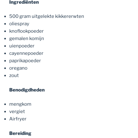
Ingrediënten
500 gram uitgelekte kikkererwten
oliespray
knoflookpoeder
gemalen komijn
uienpoeder
cayennepoeder
paprikapoeder
oregano
zout
Benodigdheden
mengkom
vergiet
Airfryer
Bereiding