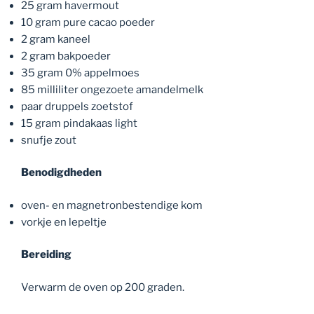
25 gram havermout
10 gram pure cacao poeder
2 gram kaneel
2 gram bakpoeder
35 gram 0% appelmoes
85 milliliter ongezoete amandelmelk
paar druppels zoetstof
15 gram pindakaas light
snufje zout
Benodigdheden
oven- en magnetronbestendige kom
vorkje en lepeltje
Bereiding
Verwarm de oven op 200 graden.