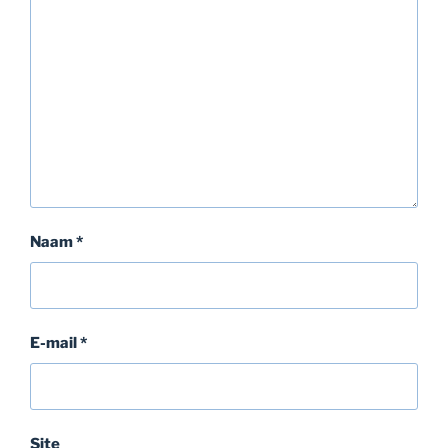
Naam
*
E-mail
*
Site