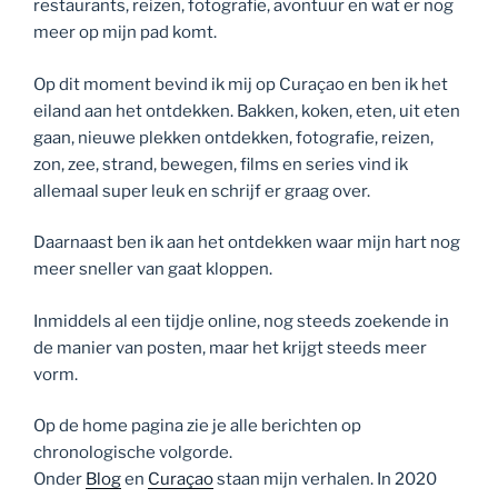
restaurants, reizen, fotografie, avontuur en wat er nog
meer op mijn pad komt.
Op dit moment bevind ik mij op Curaçao en ben ik het
eiland aan het ontdekken. Bakken, koken, eten, uit eten
gaan, nieuwe plekken ontdekken, fotografie, reizen,
zon, zee, strand, bewegen, films en series vind ik
allemaal super leuk en schrijf er graag over.
Daarnaast ben ik aan het ontdekken waar mijn hart nog
meer sneller van gaat kloppen.
Inmiddels al een tijdje online, nog steeds zoekende in
de manier van posten, maar het krijgt steeds meer
vorm.
Op de home pagina zie je alle berichten op
chronologische volgorde.
Onder
Blog
en
Curaçao
staan mijn verhalen. In 2020