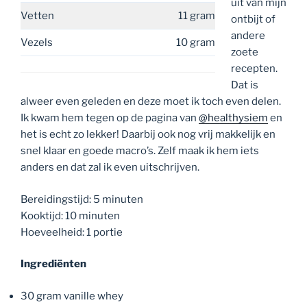
uit van mijn
Vetten
11 gram
ontbijt of
andere
Vezels
10 gram
zoete
recepten.
Dat is
alweer even geleden en deze moet ik toch even delen.
Ik kwam hem tegen op de pagina van
@healthysiem
en
het is echt zo lekker! Daarbij ook nog vrij makkelijk en
snel klaar en goede macro’s. Zelf maak ik hem iets
anders en dat zal ik even uitschrijven.
Bereidingstijd: 5 minuten
Kooktijd: 10 minuten
Hoeveelheid: 1 portie
Ingrediënten
30 gram vanille whey