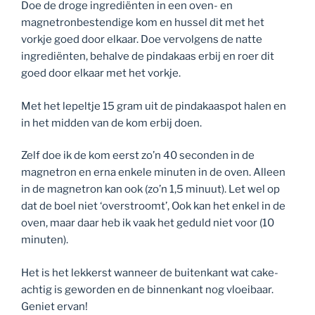
Doe de droge ingrediënten in een oven- en
magnetronbestendige kom en hussel dit met het
vorkje goed door elkaar. Doe vervolgens de natte
ingrediënten, behalve de pindakaas erbij en roer dit
goed door elkaar met het vorkje.
Met het lepeltje 15 gram uit de pindakaaspot halen en
in het midden van de kom erbij doen.
Zelf doe ik de kom eerst zo’n 40 seconden in de
magnetron en erna enkele minuten in de oven. Alleen
in de magnetron kan ook (zo’n 1,5 minuut). Let wel op
dat de boel niet ‘overstroomt’, Ook kan het enkel in de
oven, maar daar heb ik vaak het geduld niet voor (10
minuten).
Het is het lekkerst wanneer de buitenkant wat cake-
achtig is geworden en de binnenkant nog vloeibaar.
Geniet ervan!