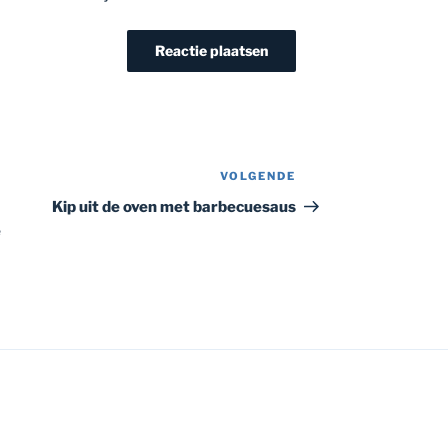
VOLGENDE
Volgend
bericht
Kip uit de oven met barbecuesaus
e