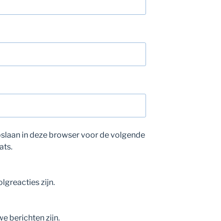
opslaan in deze browser voor de volgende
ats.
olgreacties zijn.
we berichten zijn.