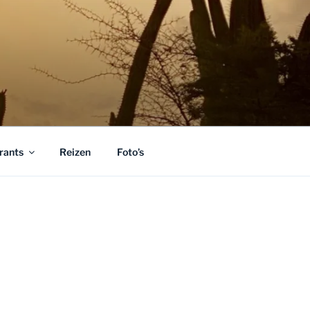
rants
Reizen
Foto’s