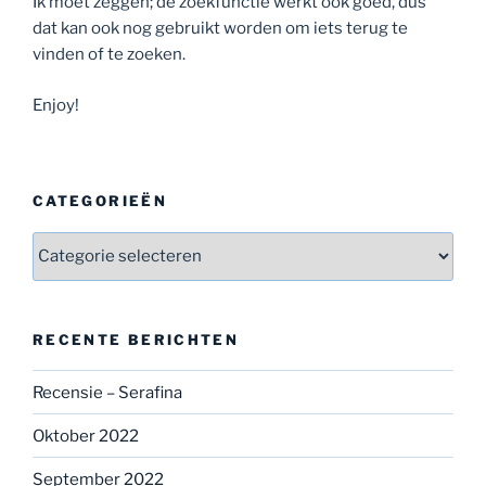
Ik moet zeggen; de zoekfunctie werkt ook goed, dus
dat kan ook nog gebruikt worden om iets terug te
vinden of te zoeken.
Enjoy!
CATEGORIEËN
Categorieën
RECENTE BERICHTEN
Recensie – Serafina
Oktober 2022
September 2022