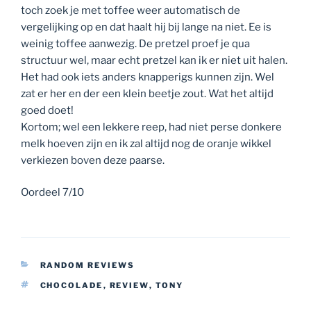
toch zoek je met toffee weer automatisch de
vergelijking op en dat haalt hij bij lange na niet. Ee is
weinig toffee aanwezig. De pretzel proef je qua
structuur wel, maar echt pretzel kan ik er niet uit halen.
Het had ook iets anders knapperigs kunnen zijn. Wel
zat er her en der een klein beetje zout. Wat het altijd
goed doet!
Kortom; wel een lekkere reep, had niet perse donkere
melk hoeven zijn en ik zal altijd nog de oranje wikkel
verkiezen boven deze paarse.
Oordeel 7/10
CATEGORIEËN
RANDOM REVIEWS
TAGS
CHOCOLADE
,
REVIEW
,
TONY