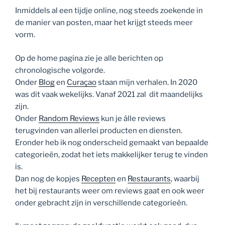
Inmiddels al een tijdje online, nog steeds zoekende in
de manier van posten, maar het krijgt steeds meer
vorm.
Op de home pagina zie je alle berichten op
chronologische volgorde.
Onder
Blog
en
Curaçao
staan mijn verhalen. In 2020
was dit vaak wekelijks. Vanaf 2021 zal dit maandelijks
zijn.
Onder
Random Reviews
kun je álle reviews
terugvinden van allerlei producten en diensten.
Eronder heb ik nog onderscheid gemaakt van bepaalde
categorieën, zodat het iets makkelijker terug te vinden
is.
Dan nog de kopjes
Recepten
en
Restaurants
, waarbij
het bij restaurants weer om reviews gaat en ook weer
onder gebracht zijn in verschillende categorieën.