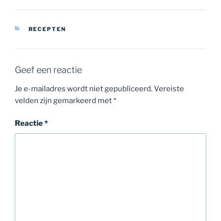
CATEGORIEËN
RECEPTEN
Geef een reactie
Je e-mailadres wordt niet gepubliceerd.
Vereiste
velden zijn gemarkeerd met
*
Reactie
*