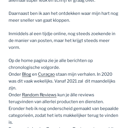
allemaal super leuk en schrijf er graag over.
Daarnaast ben ik aan het ontdekken waar mijn hart nog
meer sneller van gaat kloppen.
Inmiddels al een tijdje online, nog steeds zoekende in
de manier van posten, maar het krijgt steeds meer
vorm.
Op de home pagina zie je alle berichten op
chronologische volgorde.
Onder
Blog
en
Curaçao
staan mijn verhalen. In 2020
was dit vaak wekelijks. Vanaf 2021 zal dit maandelijks
zijn.
Onder
Random Reviews
kun je álle reviews
terugvinden van allerlei producten en diensten.
Eronder heb ik nog onderscheid gemaakt van bepaalde
categorieën, zodat het iets makkelijker terug te vinden
is.