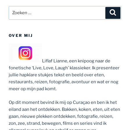
Zoeken
Zoeke
naar:
OVER MIJ
Liflaf Lianne, een knipoog naar de
fonetische ‘Live, Love, Laugh’ klassieker. Ik presenteer
jullie hapklare stukjes tekst en beeld over eten,
restaurants, reizen, fotografie, avontuur en wat er nog
meer op mijn pad komt.
Op dit moment bevind ik mij op Curaçao en ben ik het
eiland aan het ontdekken. Bakken, koken, eten, uit eten
gaan, nieuwe plekken ontdekken, fotografie, reizen,
zon, zee, strand, bewegen, films en series vind ik