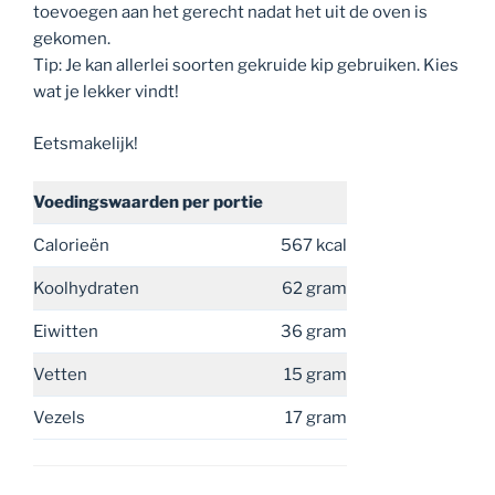
toevoegen aan het gerecht nadat het uit de oven is
gekomen.
Tip: Je kan allerlei soorten gekruide kip gebruiken. Kies
wat je lekker vindt!
Eetsmakelijk!
Voedingswaarden
per portie
Calorieën
567 kcal
Koolhydraten
62 gram
Eiwitten
36 gram
Vetten
15 gram
Vezels
17 gram