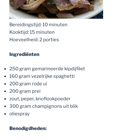
Bereidingstijd: 10 minuten
Kooktijd: 15 minuten
Hoeveelheid: 2 porties
Ingrediënten
250 gram gemarineerde kipdijfilet
160 gram vezelrijke spaghetti
200 gram rode ui
200 gram prei
zout, peper, knoflookpoeder
300 gram champignons uit blik
oliespray
Benodigdheden: