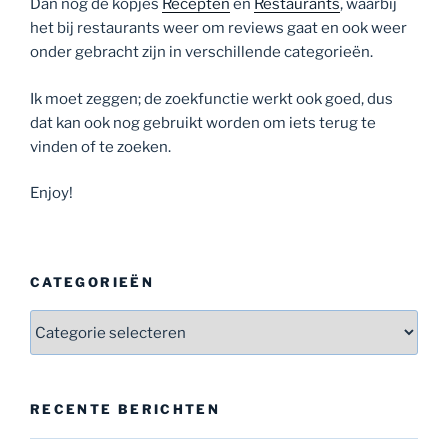
Dan nog de kopjes
Recepten
en
Restaurants
, waarbij
het bij restaurants weer om reviews gaat en ook weer
onder gebracht zijn in verschillende categorieën.
Ik moet zeggen; de zoekfunctie werkt ook goed, dus
dat kan ook nog gebruikt worden om iets terug te
vinden of te zoeken.
Enjoy!
CATEGORIEËN
Categorieën
RECENTE BERICHTEN