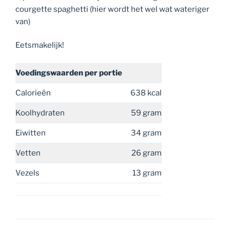
courgette spaghetti (hier wordt het wel wat wateriger
van)
Eetsmakelijk!
Voedingswaarden
per portie
Calorieën
638 kcal
Koolhydraten
59 gram
Eiwitten
34 gram
Vetten
26 gram
Vezels
13 gram