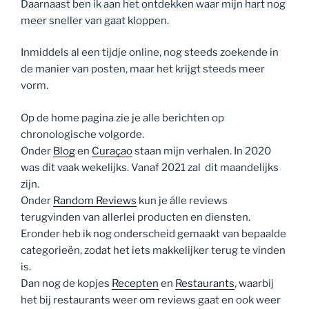
Daarnaast ben ik aan het ontdekken waar mijn hart nog
meer sneller van gaat kloppen.
Inmiddels al een tijdje online, nog steeds zoekende in
de manier van posten, maar het krijgt steeds meer
vorm.
Op de home pagina zie je alle berichten op
chronologische volgorde.
Onder
Blog
en
Curaçao
staan mijn verhalen. In 2020
was dit vaak wekelijks. Vanaf 2021 zal dit maandelijks
zijn.
Onder
Random Reviews
kun je álle reviews
terugvinden van allerlei producten en diensten.
Eronder heb ik nog onderscheid gemaakt van bepaalde
categorieën, zodat het iets makkelijker terug te vinden
is.
Dan nog de kopjes
Recepten
en
Restaurants
, waarbij
het bij restaurants weer om reviews gaat en ook weer