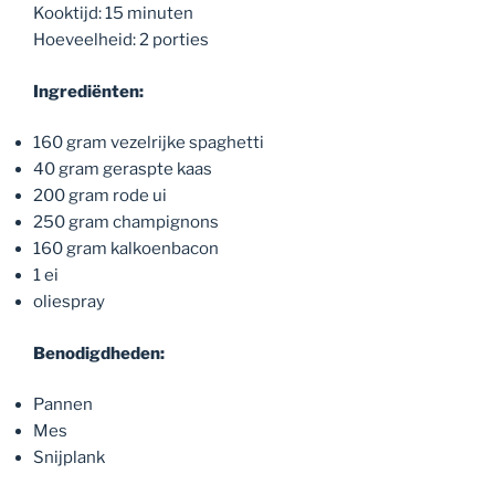
Kooktijd: 15 minuten
Hoeveelheid: 2 porties
Ingrediënten:
160 gram vezelrijke spaghetti
40 gram geraspte kaas
200 gram rode ui
250 gram champignons
160 gram kalkoenbacon
1 ei
oliespray
Benodigdheden:
Pannen
Mes
Snijplank