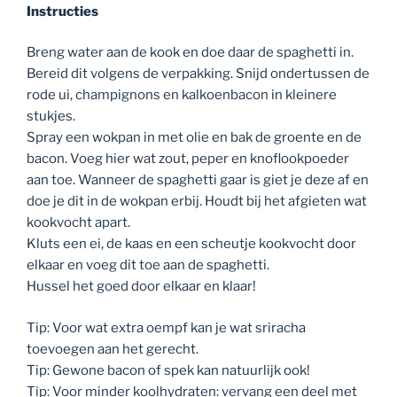
Instructies
Breng water aan de kook en doe daar de spaghetti in.
Bereid dit volgens de verpakking. Snijd ondertussen de
rode ui, champignons en kalkoenbacon in kleinere
stukjes.
Spray een wokpan in met olie en bak de groente en de
bacon. Voeg hier wat zout, peper en knoflookpoeder
aan toe. Wanneer de spaghetti gaar is giet je deze af en
doe je dit in de wokpan erbij. Houdt bij het afgieten wat
kookvocht apart.
Kluts een ei, de kaas en een scheutje kookvocht door
elkaar en voeg dit toe aan de spaghetti.
Hussel het goed door elkaar en klaar!
Tip: Voor wat extra oempf kan je wat sriracha
toevoegen aan het gerecht.
Tip: Gewone bacon of spek kan natuurlijk ook!
Tip: Voor minder koolhydraten: vervang een deel met