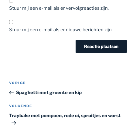
Stuur mij een e-mail als er vervolgreacties zijn.
Stuur mij een e-mail als er nieuwe berichten zijn.
Bericht
Vorig
VORIGE
navigatie
bericht
Spaghetti met groente en kip
Volgend
VOLGENDE
bericht
Traybake met pompoen, rode ui, spruitjes en worst