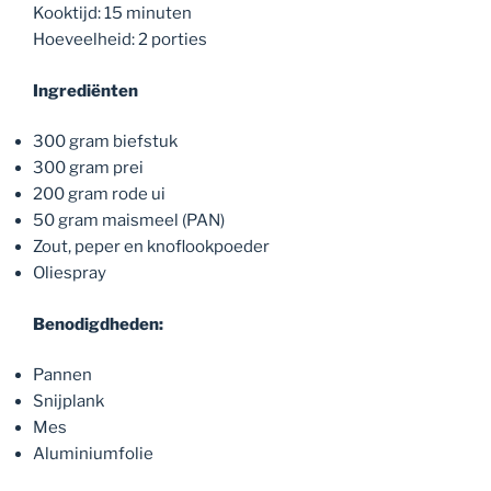
Kooktijd: 15 minuten
Hoeveelheid: 2 porties
Ingrediënten
300 gram biefstuk
300 gram prei
200 gram rode ui
50 gram maismeel (PAN)
Zout, peper en knoflookpoeder
Oliespray
Benodigdheden:
Pannen
Snijplank
Mes
Aluminiumfolie