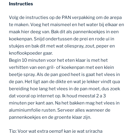
Instructies
Volg de instructies op de PAN verpakking om de arepa
te maken. Voeg het maismeel en het water bij elkaar en
maak hier deeg van. Bak dit als pannenkoekjes in een
koekenpan. Snijd ondertussen de prei en rode ui in
stukjes en bak dit met wat oliespray, zout, peper en
knoflookpoeder gaar.
Begin 10 minuten voor het eten klaar is met het
verhitten van een gril- of koekenpan met een klein
beetje spray. Als de pan goed heet is gaat het vlees in
de pan. Het ligt aan de dikte en wat je lekker vindt qua
bereiding hoe lang het vlees in de pan moet, dus zoek
dat vooral op internet op. Ik houd meestal 2 a 3
minuten per kant aan. Na het bakken mag het vlees in
aluminiumfolie rusten. Serveer alles wanneer de
pannenkoekjes en de groente klaar zijn.
Tip: Voor wat extra oempf kan je wat sriracha