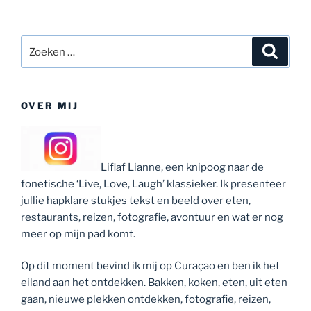
Zoeken
Zoeke
naar:
OVER MIJ
Liflaf Lianne, een knipoog naar de
fonetische ‘Live, Love, Laugh’ klassieker. Ik presenteer
jullie hapklare stukjes tekst en beeld over eten,
restaurants, reizen, fotografie, avontuur en wat er nog
meer op mijn pad komt.
Op dit moment bevind ik mij op Curaçao en ben ik het
eiland aan het ontdekken. Bakken, koken, eten, uit eten
gaan, nieuwe plekken ontdekken, fotografie, reizen,