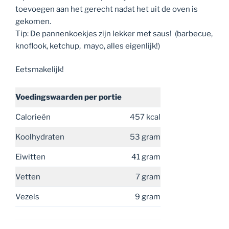
toevoegen aan het gerecht nadat het uit de oven is
gekomen.
Tip: De pannenkoekjes zijn lekker met saus! (barbecue,
knoflook, ketchup, mayo, alles eigenlijk!)
Eetsmakelijk!
Voedingswaarden
per portie
Calorieën
457 kcal
Koolhydraten
53 gram
Eiwitten
41 gram
Vetten
7 gram
Vezels
9 gram