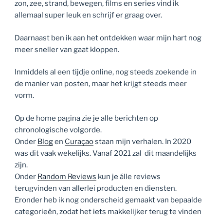
zon, zee, strand, bewegen, films en series vind ik
allemaal super leuk en schrijf er graag over.
Daarnaast ben ik aan het ontdekken waar mijn hart nog
meer sneller van gaat kloppen.
Inmiddels al een tijdje online, nog steeds zoekende in
de manier van posten, maar het krijgt steeds meer
vorm.
Op de home pagina zie je alle berichten op
chronologische volgorde.
Onder
Blog
en
Curaçao
staan mijn verhalen. In 2020
was dit vaak wekelijks. Vanaf 2021 zal dit maandelijks
zijn.
Onder
Random Reviews
kun je álle reviews
terugvinden van allerlei producten en diensten.
Eronder heb ik nog onderscheid gemaakt van bepaalde
categorieën, zodat het iets makkelijker terug te vinden