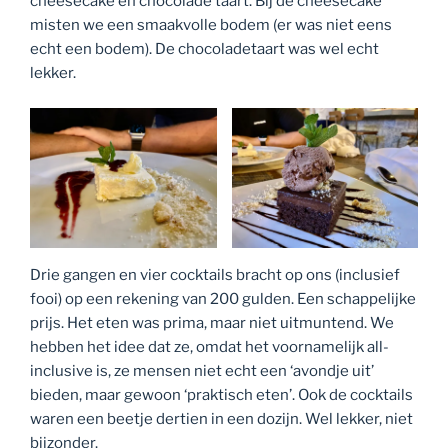
cheesecake en chocolade taart. Bij de cheesecake
misten we een smaakvolle bodem (er was niet eens
echt een bodem). De chocoladetaart was wel echt
lekker.
Drie gangen en vier cocktails bracht op ons (inclusief
fooi) op een rekening van 200 gulden. Een schappelijke
prijs. Het eten was prima, maar niet uitmuntend. We
hebben het idee dat ze, omdat het voornamelijk all-
inclusive is, ze mensen niet echt een ‘avondje uit’
bieden, maar gewoon ‘praktisch eten’. Ook de cocktails
waren een beetje dertien in een dozijn. Wel lekker, niet
bijzonder.