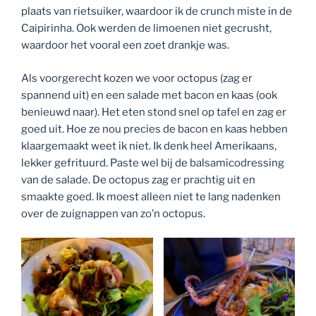
plaats van rietsuiker, waardoor ik de crunch miste in de
Caipirinha. Ook werden de limoenen niet gecrusht,
waardoor het vooral een zoet drankje was.
Als voorgerecht kozen we voor octopus (zag er
spannend uit) en een salade met bacon en kaas (ook
benieuwd naar). Het eten stond snel op tafel en zag er
goed uit. Hoe ze nou precies de bacon en kaas hebben
klaargemaakt weet ik niet. Ik denk heel Amerikaans,
lekker gefrituurd. Paste wel bij de balsamicodressing
van de salade. De octopus zag er prachtig uit en
smaakte goed. Ik moest alleen niet te lang nadenken
over de zuignappen van zo’n octopus.