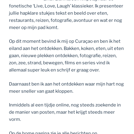
fonetische ‘Live, Love, Laugh’ klassieker. Ik presenteer
jullie hapklare stukjes tekst en beeld over eten,
restaurants, reizen, fotografie, avontuur en wat er nog
meer op mijn pad komt.
Op dit moment bevind ik mij op Curaçao en ben ik het
eiland aan het ontdekken. Bakken, koken, eten, uit eten
gaan, nieuwe plekken ontdekken, fotografie, reizen,
zon, zee, strand, bewegen, films en series vind ik
allemaal super leuk en schrijf er graag over.
Daarnaast ben ik aan het ontdekken waar mijn hart nog
meer sneller van gaat kloppen.
Inmiddels al een tijdje online, nog steeds zoekende in
de manier van posten, maar het krijgt steeds meer
vorm.
Op de home pagina zie je alle berichten op