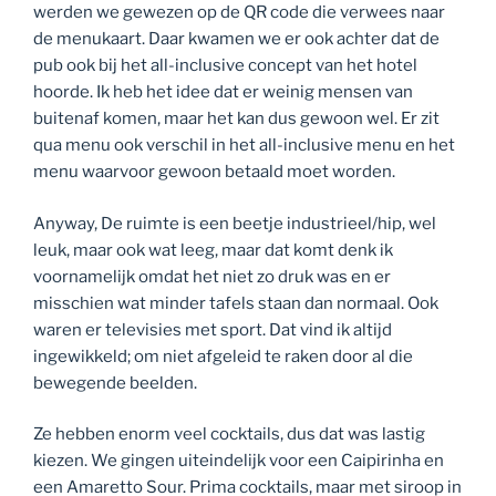
werden we gewezen op de QR code die verwees naar
de menukaart. Daar kwamen we er ook achter dat de
pub ook bij het all-inclusive concept van het hotel
hoorde. Ik heb het idee dat er weinig mensen van
buitenaf komen, maar het kan dus gewoon wel. Er zit
qua menu ook verschil in het all-inclusive menu en het
menu waarvoor gewoon betaald moet worden.
Anyway, De ruimte is een beetje industrieel/hip, wel
leuk, maar ook wat leeg, maar dat komt denk ik
voornamelijk omdat het niet zo druk was en er
misschien wat minder tafels staan dan normaal. Ook
waren er televisies met sport. Dat vind ik altijd
ingewikkeld; om niet afgeleid te raken door al die
bewegende beelden.
Ze hebben enorm veel cocktails, dus dat was lastig
kiezen. We gingen uiteindelijk voor een Caipirinha en
een Amaretto Sour. Prima cocktails, maar met siroop in