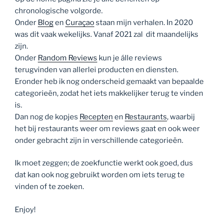
chronologische volgorde.
Onder
Blog
en
Curaçao
staan mijn verhalen. In 2020
was dit vaak wekelijks. Vanaf 2021 zal dit maandelijks
zijn.
Onder
Random Reviews
kun je álle reviews
terugvinden van allerlei producten en diensten.
Eronder heb ik nog onderscheid gemaakt van bepaalde
categorieën, zodat het iets makkelijker terug te vinden
is.
Dan nog de kopjes
Recepten
en
Restaurants
, waarbij
het bij restaurants weer om reviews gaat en ook weer
onder gebracht zijn in verschillende categorieën.
Ik moet zeggen; de zoekfunctie werkt ook goed, dus
dat kan ook nog gebruikt worden om iets terug te
vinden of te zoeken.
Enjoy!