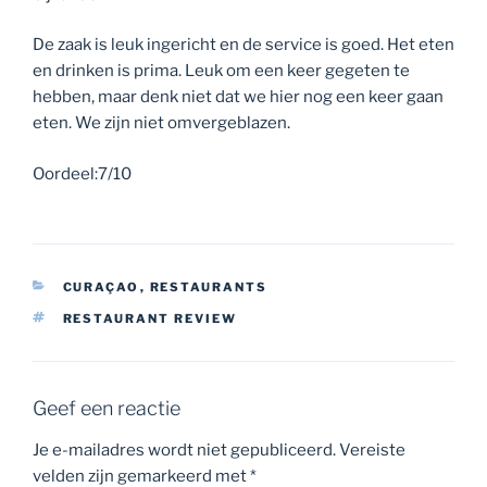
De zaak is leuk ingericht en de service is goed. Het eten
en drinken is prima. Leuk om een keer gegeten te
hebben, maar denk niet dat we hier nog een keer gaan
eten. We zijn niet omvergeblazen.
Oordeel:7/10
CATEGORIEËN
CURAÇAO
,
RESTAURANTS
TAGS
RESTAURANT REVIEW
Geef een reactie
Je e-mailadres wordt niet gepubliceerd.
Vereiste
velden zijn gemarkeerd met
*