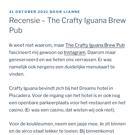
GEPLAATST
31 OKTOBER 2021
DOOR
LIANNE
OP
Recensie – The Crafty Iguana Brew
Pub
Ik weet niet waarom, maar
The Crafty Iguana Brew Pub
fascineert mij gewoon op
Instagram
. Daarom maar
gereserveerd en we lieten ons verrassen. Er was
namelijk ook nergens een duidelijke menukaart te
vinden.
Crafty Iguana bevindt zich bij het Dreams hotel in
Piscadera. Voor de ingang van het hotel is er ook nog
een openbare parkeerplaats voor het restaurant en het
casino. (Er was een casino, dat wisten wij ook niet).
Voor de koukleumen, neem een jasje mee. Je zit binnen
en de airco staat lekker te loeien. Bij binnenkomst