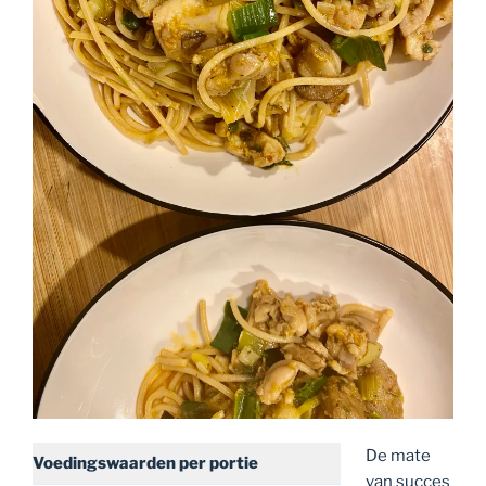
De mate
Voedingswaarden
per portie
van succes