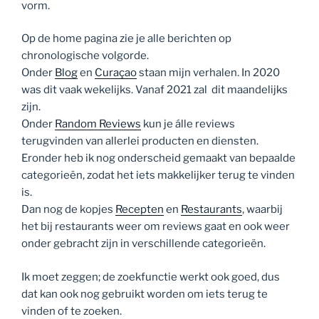
vorm.
Op de home pagina zie je alle berichten op
chronologische volgorde.
Onder
Blog
en
Curaçao
staan mijn verhalen. In 2020
was dit vaak wekelijks. Vanaf 2021 zal dit maandelijks
zijn.
Onder
Random Reviews
kun je álle reviews
terugvinden van allerlei producten en diensten.
Eronder heb ik nog onderscheid gemaakt van bepaalde
categorieën, zodat het iets makkelijker terug te vinden
is.
Dan nog de kopjes
Recepten
en
Restaurants
, waarbij
het bij restaurants weer om reviews gaat en ook weer
onder gebracht zijn in verschillende categorieën.
Ik moet zeggen; de zoekfunctie werkt ook goed, dus
dat kan ook nog gebruikt worden om iets terug te
vinden of te zoeken.