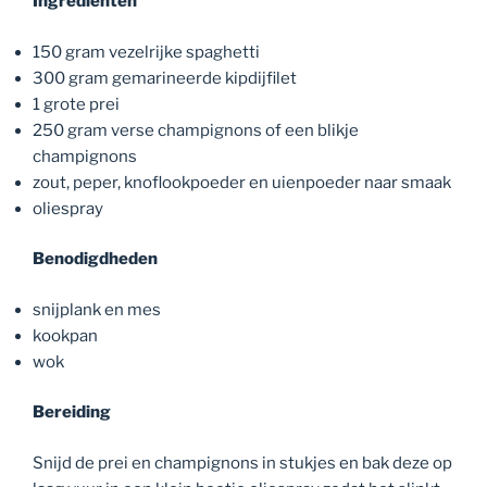
Ingrediënten
150 gram vezelrijke spaghetti
300 gram gemarineerde kipdijfilet
1 grote prei
250 gram verse champignons of een blikje
champignons
zout, peper, knoflookpoeder en uienpoeder naar smaak
oliespray
Benodigdheden
snijplank en mes
kookpan
wok
Bereiding
Snijd de prei en champignons in stukjes en bak deze op