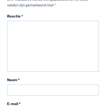
velden zijn gemarkeerd met
*
Reactie
*
Naam
*
E-mail
*