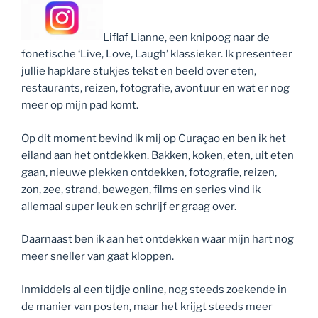
Liflaf Lianne, een knipoog naar de
fonetische ‘Live, Love, Laugh’ klassieker. Ik presenteer
jullie hapklare stukjes tekst en beeld over eten,
restaurants, reizen, fotografie, avontuur en wat er nog
meer op mijn pad komt.
Op dit moment bevind ik mij op Curaçao en ben ik het
eiland aan het ontdekken. Bakken, koken, eten, uit eten
gaan, nieuwe plekken ontdekken, fotografie, reizen,
zon, zee, strand, bewegen, films en series vind ik
allemaal super leuk en schrijf er graag over.
Daarnaast ben ik aan het ontdekken waar mijn hart nog
meer sneller van gaat kloppen.
Inmiddels al een tijdje online, nog steeds zoekende in
de manier van posten, maar het krijgt steeds meer