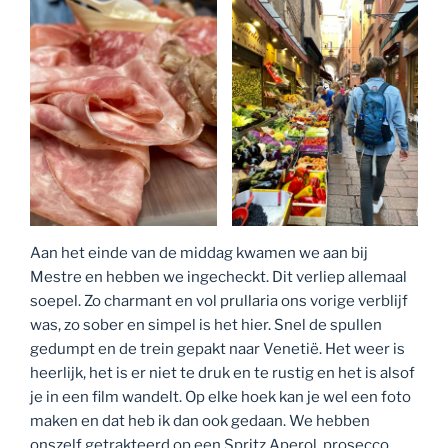
Aan het einde van de middag kwamen we aan bij
Mestre en hebben we ingecheckt. Dit verliep allemaal
soepel. Zo charmant en vol prullaria ons vorige verblijf
was, zo sober en simpel is het hier. Snel de spullen
gedumpt en de trein gepakt naar Venetië. Het weer is
heerlijk, het is er niet te druk en te rustig en het is alsof
je in een film wandelt. Op elke hoek kan je wel een foto
maken en dat heb ik dan ook gedaan. We hebben
onszelf getrakteerd op een Spritz Aperol, prosecco,