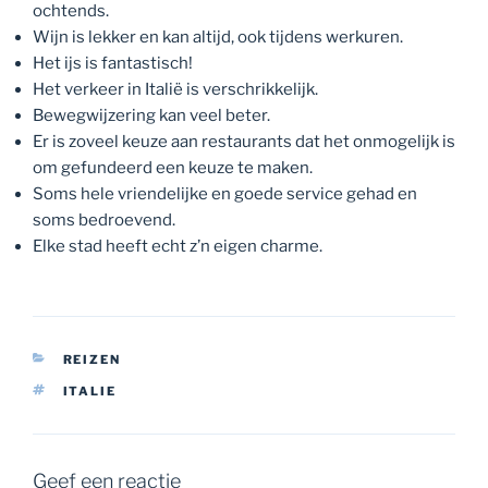
ochtends.
Wijn is lekker en kan altijd, ook tijdens werkuren.
Het ijs is fantastisch!
Het verkeer in Italië is verschrikkelijk.
Bewegwijzering kan veel beter.
Er is zoveel keuze aan restaurants dat het onmogelijk is
om gefundeerd een keuze te maken.
Soms hele vriendelijke en goede service gehad en
soms bedroevend.
Elke stad heeft echt z’n eigen charme.
CATEGORIEËN
REIZEN
TAGS
ITALIE
Geef een reactie