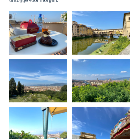
ontbijtje voor morgen.