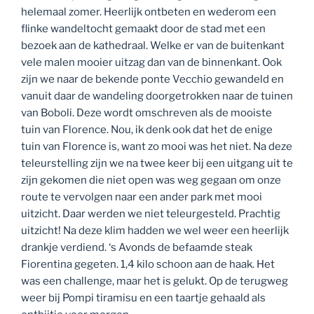
helemaal zomer. Heerlijk ontbeten en wederom een
flinke wandeltocht gemaakt door de stad met een
bezoek aan de kathedraal. Welke er van de buitenkant
vele malen mooier uitzag dan van de binnenkant. Ook
zijn we naar de bekende ponte Vecchio gewandeld en
vanuit daar de wandeling doorgetrokken naar de tuinen
van Boboli. Deze wordt omschreven als de mooiste
tuin van Florence. Nou, ik denk ook dat het de enige
tuin van Florence is, want zo mooi was het niet. Na deze
teleurstelling zijn we na twee keer bij een uitgang uit te
zijn gekomen die niet open was weg gegaan om onze
route te vervolgen naar een ander park met mooi
uitzicht. Daar werden we niet teleurgesteld. Prachtig
uitzicht! Na deze klim hadden we wel weer een heerlijk
drankje verdiend. ‘s Avonds de befaamde steak
Fiorentina gegeten. 1,4 kilo schoon aan de haak. Het
was een challenge, maar het is gelukt. Op de terugweg
weer bij Pompi tiramisu en een taartje gehaald als