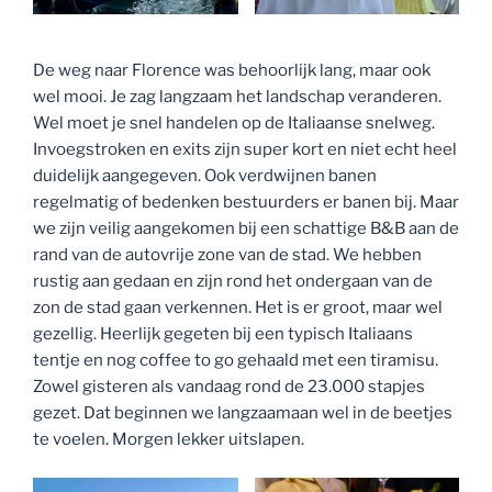
De weg naar Florence was behoorlijk lang, maar ook
wel mooi. Je zag langzaam het landschap veranderen.
Wel moet je snel handelen op de Italiaanse snelweg.
Invoegstroken en exits zijn super kort en niet echt heel
duidelijk aangegeven. Ook verdwijnen banen
regelmatig of bedenken bestuurders er banen bij. Maar
we zijn veilig aangekomen bij een schattige B&B aan de
rand van de autovrije zone van de stad. We hebben
rustig aan gedaan en zijn rond het ondergaan van de
zon de stad gaan verkennen. Het is er groot, maar wel
gezellig. Heerlijk gegeten bij een typisch Italiaans
tentje en nog coffee to go gehaald met een tiramisu.
Zowel gisteren als vandaag rond de 23.000 stapjes
gezet. Dat beginnen we langzaamaan wel in de beetjes
te voelen. Morgen lekker uitslapen.