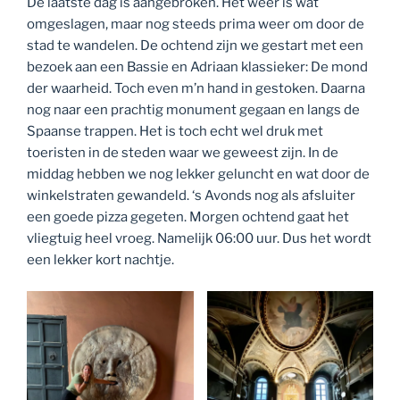
De laatste dag is aangebroken. Het weer is wat
omgeslagen, maar nog steeds prima weer om door de
stad te wandelen. De ochtend zijn we gestart met een
bezoek aan een Bassie en Adriaan klassieker: De mond
der waarheid. Toch even m’n hand in gestoken. Daarna
nog naar een prachtig monument gegaan en langs de
Spaanse trappen. Het is toch echt wel druk met
toeristen in de steden waar we geweest zijn. In de
middag hebben we nog lekker geluncht en wat door de
winkelstraten gewandeld. ‘s Avonds nog als afsluiter
een goede pizza gegeten. Morgen ochtend gaat het
vliegtuig heel vroeg. Namelijk 06:00 uur. Dus het wordt
een lekker kort nachtje.