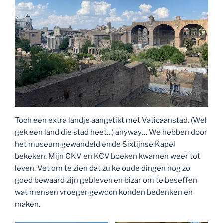
Toch een extra landje aangetikt met Vaticaanstad. (Wel
gek een land die stad heet…) anyway… We hebben door
het museum gewandeld en de Sixtijnse Kapel
bekeken. Mijn CKV en KCV boeken kwamen weer tot
leven. Vet om te zien dat zulke oude dingen nog zo
goed bewaard zijn gebleven en bizar om te beseffen
wat mensen vroeger gewoon konden bedenken en
maken.