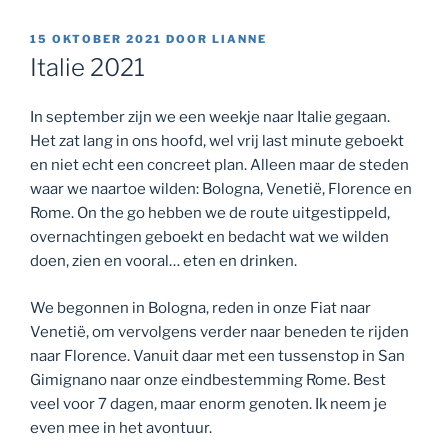
GEPLAATST
15 OKTOBER 2021
DOOR
LIANNE
OP
Italie 2021
In september zijn we een weekje naar Italie gegaan.
Het zat lang in ons hoofd, wel vrij last minute geboekt
en niet echt een concreet plan. Alleen maar de steden
waar we naartoe wilden: Bologna, Venetië, Florence en
Rome. On the go hebben we de route uitgestippeld,
overnachtingen geboekt en bedacht wat we wilden
doen, zien en vooral… eten en drinken.
We begonnen in Bologna, reden in onze Fiat naar
Venetië, om vervolgens verder naar beneden te rijden
naar Florence. Vanuit daar met een tussenstop in San
Gimignano naar onze eindbestemming Rome. Best
veel voor 7 dagen, maar enorm genoten. Ik neem je
even mee in het avontuur.