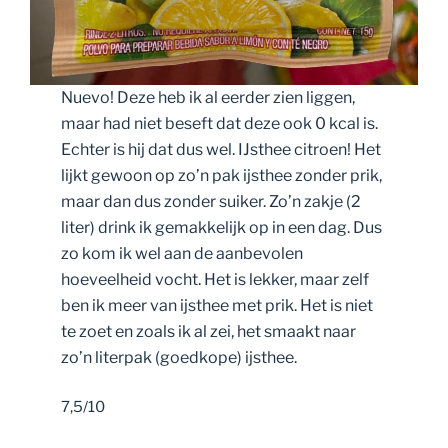
Nuevo! Deze heb ik al eerder zien liggen,
maar had niet beseft dat deze ook 0 kcal is.
Echter is hij dat dus wel. IJsthee citroen! Het
lijkt gewoon op zo’n pak ijsthee zonder prik,
maar dan dus zonder suiker. Zo’n zakje (2
liter) drink ik gemakkelijk op in een dag. Dus
zo kom ik wel aan de aanbevolen
hoeveelheid vocht. Het is lekker, maar zelf
ben ik meer van ijsthee met prik. Het is niet
te zoet en zoals ik al zei, het smaakt naar
zo’n literpak (goedkope) ijsthee.
7,5/10