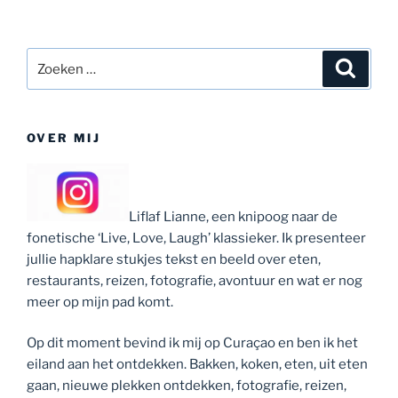
Zoeken
Zoeke
naar:
OVER MIJ
Liflaf Lianne, een knipoog naar de
fonetische ‘Live, Love, Laugh’ klassieker. Ik presenteer
jullie hapklare stukjes tekst en beeld over eten,
restaurants, reizen, fotografie, avontuur en wat er nog
meer op mijn pad komt.
Op dit moment bevind ik mij op Curaçao en ben ik het
eiland aan het ontdekken. Bakken, koken, eten, uit eten
gaan, nieuwe plekken ontdekken, fotografie, reizen,