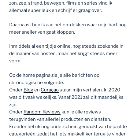
zon, zee, strand, bewegen, films en series vind ik
allemaal super leuk en schrijf er graag over.
Daarnaast ben ik aan het ontdekken waar mijn hart nog
meer sneller van gaat kloppen.
Inmiddels al een tijdje online, nog steeds zoekende in
de manier van posten, maar het krijgt steeds meer
vorm.
Op de home pagina zie je alle berichten op
chronologische volgorde.
Onder
Blog
en
Curaçao
staan mijn verhalen. In 2020
was dit vaak wekelijks. Vanaf 2021 zal dit maandelijks
zijn.
Onder
Random Reviews
kun je álle reviews
terugvinden van allerlei producten en diensten.
Eronder heb ik nog onderscheid gemaakt van bepaalde
categorieën, zodat het iets makkelijker terug te vinden