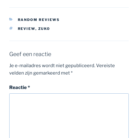
CATEGORIEËN
RANDOM REVIEWS
TAGS
REVIEW
,
ZUKO
Geef een reactie
Je e-mailadres wordt niet gepubliceerd.
Vereiste
velden zijn gemarkeerd met
*
Reactie
*