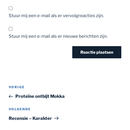
Stuur mij een e-mail als er vervolgreacties zijn.
Stuur mij een e-mail als er nieuwe berichten zijn.
Bericht
Vorig
VORIGE
navigatie
bericht
Proteïne ontbijt Mokka
Volgend
VOLGENDE
bericht
Recensie – Karakter