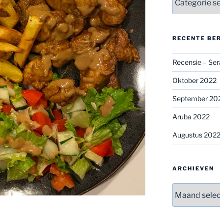
RECENTE BE
Recensie – Ser
Oktober 2022
September 20
Aruba 2022
Augustus 202
ARCHIEVEN
Archieven