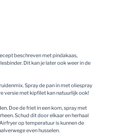
 recept beschreven met pindakaas,
lesbinder. Dit kan je later ook weer in de
kruidenmix. Spray de pan in met oliespray
e versie met kipfilet kan natuurlijk ook!
en. Doe de friet in een kom, spray met
rheen. Schud dit door elkaar en herhaal
e Airfryer op temperatuur is kunnen de
 halverwege even husselen.