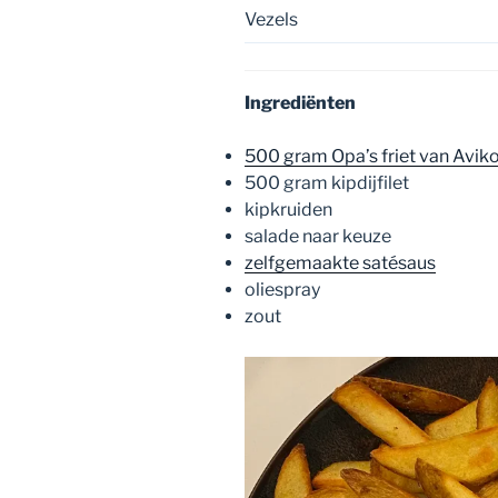
Vezels
Ingrediënten
500 gram Opa’s friet van Aviko
500 gram kipdijfilet
kipkruiden
salade naar keuze
zelfgemaakte satésaus
oliespray
zout