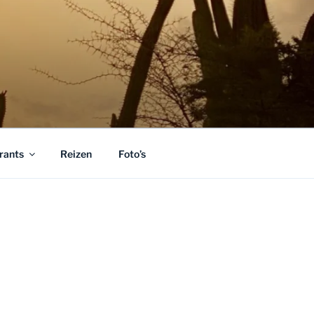
rants
Reizen
Foto’s