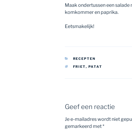
Maak ondertussen een salade m
komkommer en paprika.
Eetsmakelijk!
CATEGORIEËN
RECEPTEN
TAGS
FRIET
,
PATAT
Geef een reactie
Je e-mailadres wordt niet gepu
gemarkeerd met
*