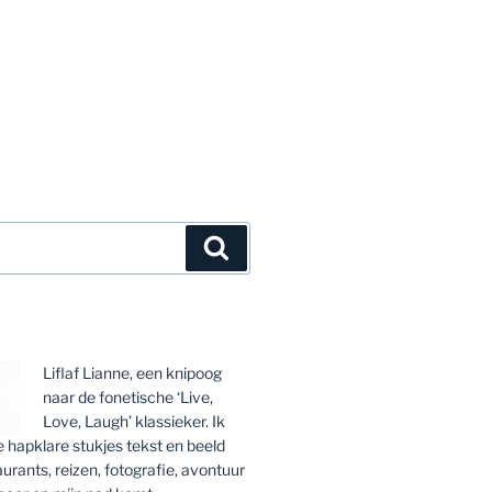
Zoeken
Liflaf Lianne, een knipoog
naar de fonetische ‘Live,
Love, Laugh’ klassieker. Ik
ie hapklare stukjes tekst en beeld
aurants, reizen, fotografie, avontuur