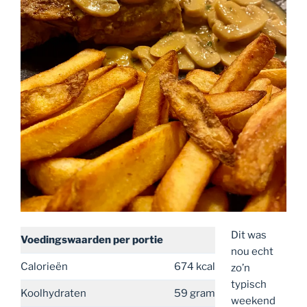
Dit was
Voedingswaarden
per portie
nou echt
Calorieën
674 kcal
zo’n
typisch
Koolhydraten
59 gram
weekend