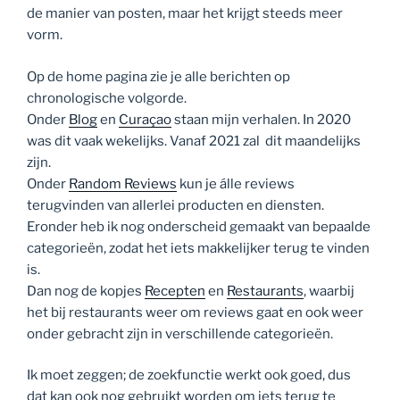
de manier van posten, maar het krijgt steeds meer
vorm.
Op de home pagina zie je alle berichten op
chronologische volgorde.
Onder
Blog
en
Curaçao
staan mijn verhalen. In 2020
was dit vaak wekelijks. Vanaf 2021 zal dit maandelijks
zijn.
Onder
Random Reviews
kun je álle reviews
terugvinden van allerlei producten en diensten.
Eronder heb ik nog onderscheid gemaakt van bepaalde
categorieën, zodat het iets makkelijker terug te vinden
is.
Dan nog de kopjes
Recepten
en
Restaurants
, waarbij
het bij restaurants weer om reviews gaat en ook weer
onder gebracht zijn in verschillende categorieën.
Ik moet zeggen; de zoekfunctie werkt ook goed, dus
dat kan ook nog gebruikt worden om iets terug te