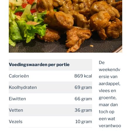
De
Voedingswaarden
per portie
weekendv
Calorieën
869 kcal
ersie van
aardappel,
Koolhydraten
69 gram
vlees en
groente,
Eiwitten
66 gram
maar dan
Vetten
36 gram
toch op
een wat
Vezels
10 gram
verantwoo