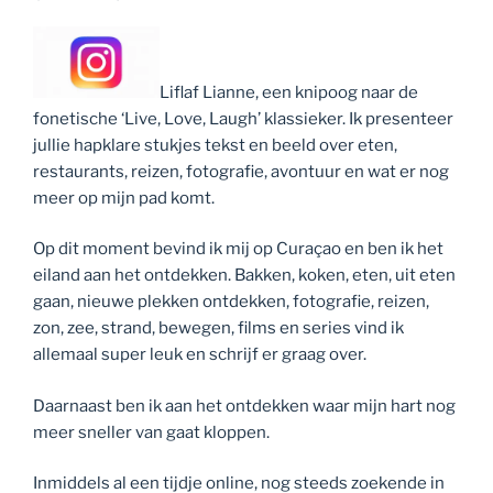
Liflaf Lianne, een knipoog naar de
fonetische ‘Live, Love, Laugh’ klassieker. Ik presenteer
jullie hapklare stukjes tekst en beeld over eten,
restaurants, reizen, fotografie, avontuur en wat er nog
meer op mijn pad komt.
Op dit moment bevind ik mij op Curaçao en ben ik het
eiland aan het ontdekken. Bakken, koken, eten, uit eten
gaan, nieuwe plekken ontdekken, fotografie, reizen,
zon, zee, strand, bewegen, films en series vind ik
allemaal super leuk en schrijf er graag over.
Daarnaast ben ik aan het ontdekken waar mijn hart nog
meer sneller van gaat kloppen.
Inmiddels al een tijdje online, nog steeds zoekende in