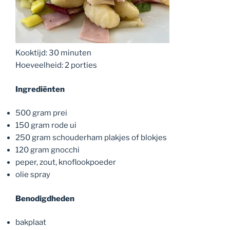
Kooktijd: 30 minuten
Hoeveelheid: 2 porties
Ingrediënten
500 gram prei
150 gram rode ui
250 gram schouderham plakjes of blokjes
120 gram gnocchi
peper, zout, knoflookpoeder
olie spray
Benodigdheden
bakplaat