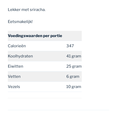
Lekker met sriracha.
Eetsmakelijk!
Voedingswaarden
per portie
Calorieën
347
Koolhydraten
41 gram
Eiwitten
25 gram
Vetten
6 gram
Vezels
10 gram