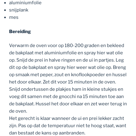
aluminiumfolie
snijplank
mes
Bereiding
Verwarm de oven voor op 180-200 graden en bekleed
de bakplaat met aluminiumfolie en spray hier wat olie
op. Snijd de prei in halve ringen en de ui in partjes. Leg
dit op de bakplaat en spray hier weer wat olie op. Breng
op smaak met peper, zout en knoflookpoeder en hussel
het door elkaar. Zet dit voor 15 minuten in de oven.
Snijd ondertussen de plakjes ham in kleine stukjes en
voeg dit samen met de gnocchi na 15 minuten toe aan
de bakplaat. Hussel het door elkaar en zet weer terug in
de oven.
Het gerecht is klaar wanneer de ui en prei lekker zacht
zijn. Pas op dat de temperatuur niet te hoog staat, want
dan bestaat de kans op aanbranden.