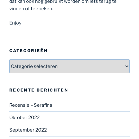
dat kan ook nog gebruikt worden om iets terug te
vinden of te zoeken.
Enjoy!
CATEGORIEËN
Categorieën
RECENTE BERICHTEN
Recensie – Serafina
Oktober 2022
September 2022