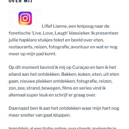
OVER MIJ
Liflaf Lianne, een knipoog naar de
fonetische ‘Live, Love, Laugh’ klassieker. Ik presenteer
jullie hapklare stukjes tekst en beeld over eten,
restaurants, reizen, fotografie, avontuur en wat er nog
meer op mijn pad komt.
Op dit moment bevind ik mij op Curaçao en ben ik het
eiland aan het ontdekken. Bakken, koken, eten, uit eten
gaan, nieuwe plekken ontdekken, fotografie, reizen,
zon, zee, strand, bewegen, films en series vind ik
allemaal super leuk en schrijf er graag over.
Daarnaast ben ik aan het ontdekken waar mijn hart nog
meer sneller van gaat kloppen.
Inmiddels al een tijdje online, nog steeds zoekende in