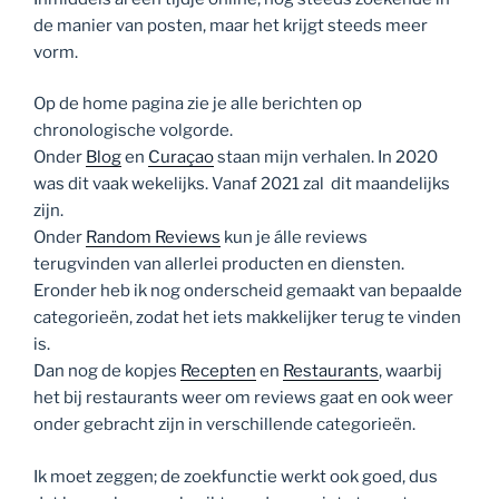
de manier van posten, maar het krijgt steeds meer
vorm.
Op de home pagina zie je alle berichten op
chronologische volgorde.
Onder
Blog
en
Curaçao
staan mijn verhalen. In 2020
was dit vaak wekelijks. Vanaf 2021 zal dit maandelijks
zijn.
Onder
Random Reviews
kun je álle reviews
terugvinden van allerlei producten en diensten.
Eronder heb ik nog onderscheid gemaakt van bepaalde
categorieën, zodat het iets makkelijker terug te vinden
is.
Dan nog de kopjes
Recepten
en
Restaurants
, waarbij
het bij restaurants weer om reviews gaat en ook weer
onder gebracht zijn in verschillende categorieën.
Ik moet zeggen; de zoekfunctie werkt ook goed, dus