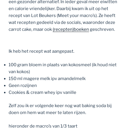
een gezonder alternatief. In ieder geval meer eiwitten
en calorie vriendelijker. Daarbij kwam ik uit op het
recept van Lot Beukers (Meet your macro’s). Ze heeft
wat recepten gedeeld via de socials, waaronder deze
carrot cake, maar ook
(recepten)boeken
geschreven.
Ik heb het recept wat aangepast.
100 gram bloem in plaats van kokosmeel (ik houd niet
van kokos)
150 ml magere melk ipv amandelmelk
Geen rozijnen
Cookies & cream whey ipv vanille
Zelf zou ik er volgende keer nog wat baking soda bij
doen om hem wat meer te laten rijzen.
hieronder de macro’s van 1/3 taart