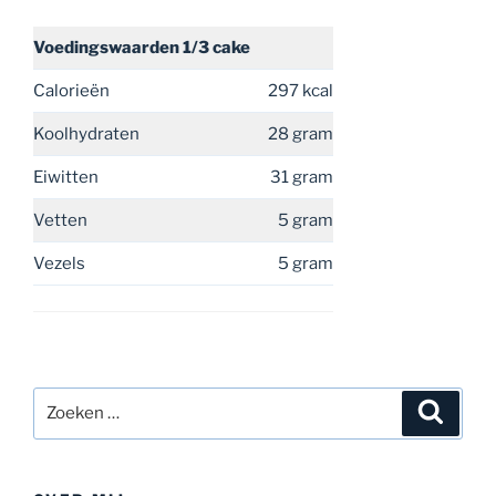
Voedingswaarden
1/3 cake
Calorieën
297 kcal
Koolhydraten
28 gram
Eiwitten
31 gram
Vetten
5 gram
Vezels
5 gram
Zoeken
Zoeke
naar: