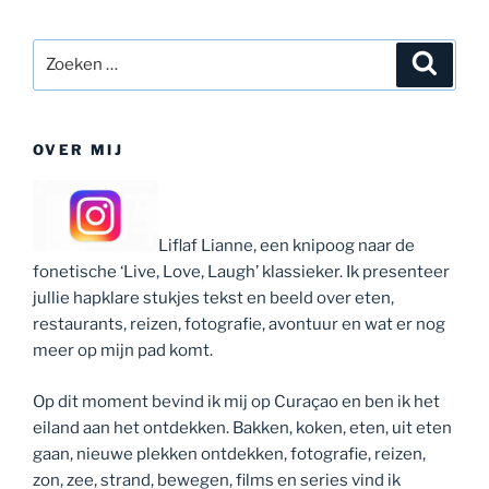
Zoeken
Zoeke
naar:
OVER MIJ
Liflaf Lianne, een knipoog naar de
fonetische ‘Live, Love, Laugh’ klassieker. Ik presenteer
jullie hapklare stukjes tekst en beeld over eten,
restaurants, reizen, fotografie, avontuur en wat er nog
meer op mijn pad komt.
Op dit moment bevind ik mij op Curaçao en ben ik het
eiland aan het ontdekken. Bakken, koken, eten, uit eten
gaan, nieuwe plekken ontdekken, fotografie, reizen,
zon, zee, strand, bewegen, films en series vind ik