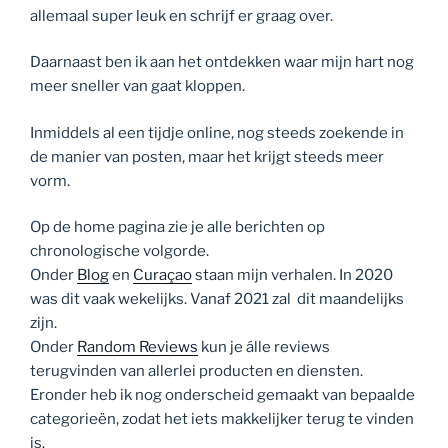
allemaal super leuk en schrijf er graag over.
Daarnaast ben ik aan het ontdekken waar mijn hart nog
meer sneller van gaat kloppen.
Inmiddels al een tijdje online, nog steeds zoekende in
de manier van posten, maar het krijgt steeds meer
vorm.
Op de home pagina zie je alle berichten op
chronologische volgorde.
Onder
Blog
en
Curaçao
staan mijn verhalen. In 2020
was dit vaak wekelijks. Vanaf 2021 zal dit maandelijks
zijn.
Onder
Random Reviews
kun je álle reviews
terugvinden van allerlei producten en diensten.
Eronder heb ik nog onderscheid gemaakt van bepaalde
categorieën, zodat het iets makkelijker terug te vinden
is.