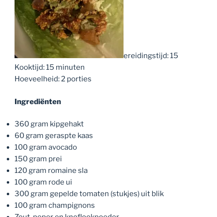
ereidingstijd: 15
Kooktijd: 15 minuten
Hoeveelheid: 2 porties
Ingrediënten
360 gram kipgehakt
60 gram geraspte kaas
100 gram avocado
150 gram prei
120 gram romaine sla
100 gram rode ui
300 gram gepelde tomaten (stukjes) uit blik
100 gram champignons