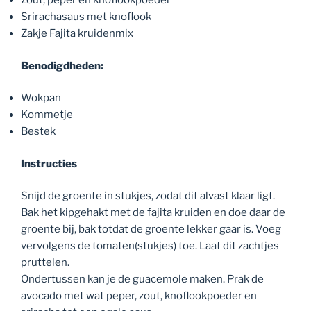
Zout, peper en knoflookpoeder
Srirachasaus met knoflook
Zakje Fajita kruidenmix
Benodigdheden:
Wokpan
Kommetje
Bestek
Instructies
Snijd de groente in stukjes, zodat dit alvast klaar ligt.
Bak het kipgehakt met de fajita kruiden en doe daar de
groente bij, bak totdat de groente lekker gaar is. Voeg
vervolgens de tomaten(stukjes) toe. Laat dit zachtjes
pruttelen.
Ondertussen kan je de guacemole maken. Prak de
avocado met wat peper, zout, knoflookpoeder en