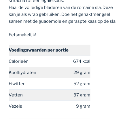
sriracha tot een egale saus.
Haal de volledige bladeren van de romaine sla. Deze
kan je als wrap gebruiken. Doe het gehaktmengsel
samen met de guacemole en geraspte kaas op de sla.
Eetsmakelijk!
Voedingswaarden
per portie
Calorieën
674 kcal
Koolhydraten
29 gram
Eiwitten
52 gram
Vetten
37 gram
Vezels
9 gram