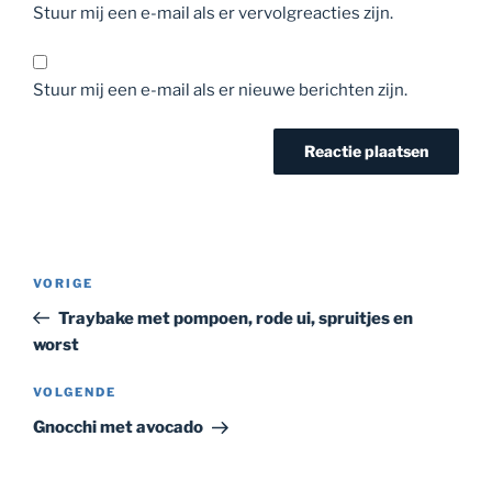
Stuur mij een e-mail als er vervolgreacties zijn.
Stuur mij een e-mail als er nieuwe berichten zijn.
Bericht
Vorig
VORIGE
navigatie
bericht
Traybake met pompoen, rode ui, spruitjes en
worst
Volgend
VOLGENDE
bericht
Gnocchi met avocado