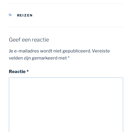
CATEGORIEËN
REIZEN
Geef een reactie
Je e-mailadres wordt niet gepubliceerd.
Vereiste
velden zijn gemarkeerd met
*
Reactie
*