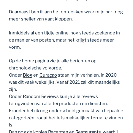
Daarnaast ben ik aan het ontdekken waar mijn hart nog
meer sneller van gaat kloppen.
Inmiddels al een tijdje online, nog steeds zoekende in
de manier van posten, maar het krijgt steeds meer
vorm.
Op de home pagina zie je alle berichten op
chronologische volgorde.
Onder
Blog
en
Curaçao
staan mijn verhalen. In 2020
was dit vaak wekelijks. Vanaf 2021 zal dit maandelijks
zijn.
Onder
Random Reviews
kun je álle reviews
terugvinden van allerlei producten en diensten.
Eronder heb ik nog onderscheid gemaakt van bepaalde
categorieën, zodat het iets makkelijker terug te vinden
is.
Dan nog de kopjes
Recepten
en
Restaurants
, waarbij