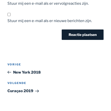
Stuur mij een e-mail als er vervolgreacties zijn.
Stuur mij een e-mail als er nieuwe berichten zijn.
Bericht
Vorig
VORIGE
navigatie
bericht
New York 2018
Volgend
VOLGENDE
bericht
Curaçao 2019