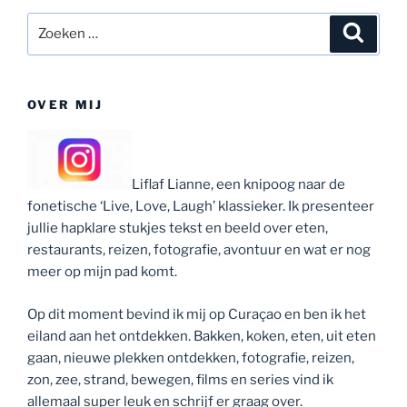
Zoeken
Zoeke
naar:
OVER MIJ
Liflaf Lianne, een knipoog naar de
fonetische ‘Live, Love, Laugh’ klassieker. Ik presenteer
jullie hapklare stukjes tekst en beeld over eten,
restaurants, reizen, fotografie, avontuur en wat er nog
meer op mijn pad komt.
Op dit moment bevind ik mij op Curaçao en ben ik het
eiland aan het ontdekken. Bakken, koken, eten, uit eten
gaan, nieuwe plekken ontdekken, fotografie, reizen,
zon, zee, strand, bewegen, films en series vind ik
allemaal super leuk en schrijf er graag over.