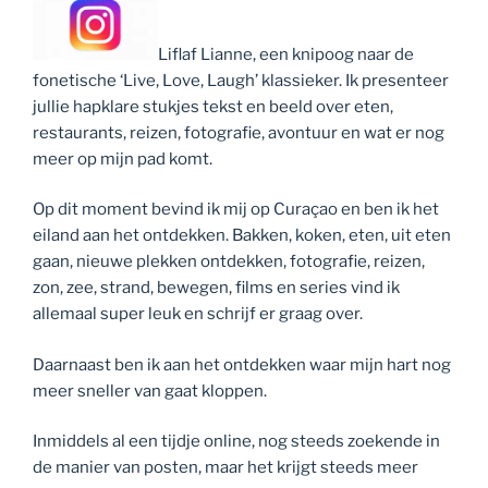
Liflaf Lianne, een knipoog naar de
fonetische ‘Live, Love, Laugh’ klassieker. Ik presenteer
jullie hapklare stukjes tekst en beeld over eten,
restaurants, reizen, fotografie, avontuur en wat er nog
meer op mijn pad komt.
Op dit moment bevind ik mij op Curaçao en ben ik het
eiland aan het ontdekken. Bakken, koken, eten, uit eten
gaan, nieuwe plekken ontdekken, fotografie, reizen,
zon, zee, strand, bewegen, films en series vind ik
allemaal super leuk en schrijf er graag over.
Daarnaast ben ik aan het ontdekken waar mijn hart nog
meer sneller van gaat kloppen.
Inmiddels al een tijdje online, nog steeds zoekende in
de manier van posten, maar het krijgt steeds meer