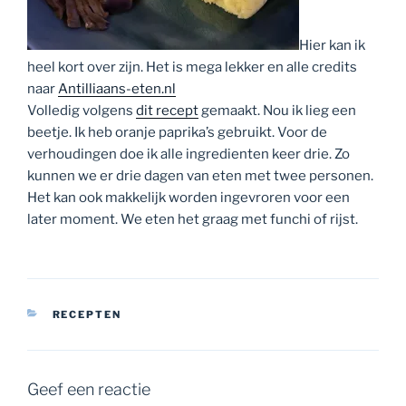
Hier kan ik
heel kort over zijn. Het is mega lekker en alle credits
naar
Antilliaans-eten.nl
Volledig volgens
dit recept
gemaakt. Nou ik lieg een
beetje. Ik heb oranje paprika’s gebruikt. Voor de
verhoudingen doe ik alle ingredienten keer drie. Zo
kunnen we er drie dagen van eten met twee personen.
Het kan ook makkelijk worden ingevroren voor een
later moment. We eten het graag met funchi of rijst.
CATEGORIEËN
RECEPTEN
Geef een reactie