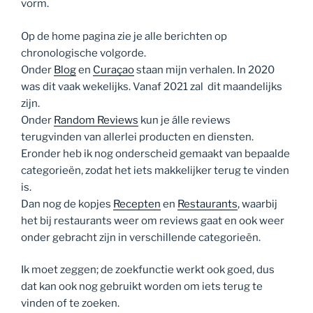
vorm.
Op de home pagina zie je alle berichten op
chronologische volgorde.
Onder
Blog
en
Curaçao
staan mijn verhalen. In 2020
was dit vaak wekelijks. Vanaf 2021 zal dit maandelijks
zijn.
Onder
Random Reviews
kun je álle reviews
terugvinden van allerlei producten en diensten.
Eronder heb ik nog onderscheid gemaakt van bepaalde
categorieën, zodat het iets makkelijker terug te vinden
is.
Dan nog de kopjes
Recepten
en
Restaurants
, waarbij
het bij restaurants weer om reviews gaat en ook weer
onder gebracht zijn in verschillende categorieën.
Ik moet zeggen; de zoekfunctie werkt ook goed, dus
dat kan ook nog gebruikt worden om iets terug te
vinden of te zoeken.