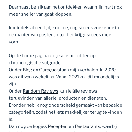
Daarnaast ben ik aan het ontdekken waar mijn hart nog
meer sneller van gaat kloppen.
Inmiddels al een tijdje online, nog steeds zoekende in
de manier van posten, maar het krijgt steeds meer
vorm.
Op de home pagina zie je alle berichten op
chronologische volgorde.
Onder
Blog
en
Curaçao
staan mijn verhalen. In 2020
was dit vaak wekelijks. Vanaf 2021 zal dit maandelijks
zijn.
Onder
Random Reviews
kun je álle reviews
terugvinden van allerlei producten en diensten.
Eronder heb ik nog onderscheid gemaakt van bepaalde
categorieën, zodat het iets makkelijker terug te vinden
is.
Dan nog de kopjes
Recepten
en
Restaurants
, waarbij