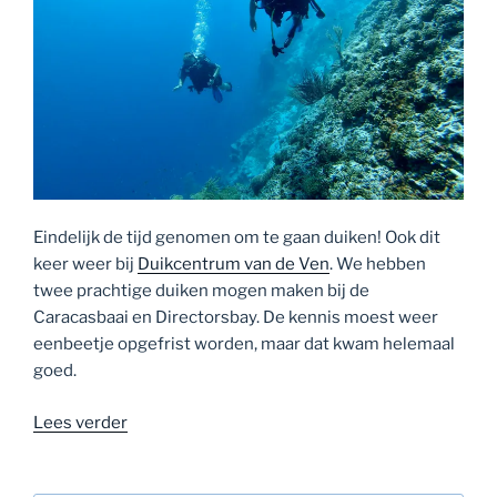
Eindelijk de tijd genomen om te gaan duiken! Ook dit
keer weer bij
Duikcentrum van de Ven
. We hebben
twee prachtige duiken mogen maken bij de
Caracasbaai en Directorsbay. De kennis moest weer
eenbeetje opgefrist worden, maar dat kwam helemaal
goed.
“Review
Lees verder
–
Duikcentrum