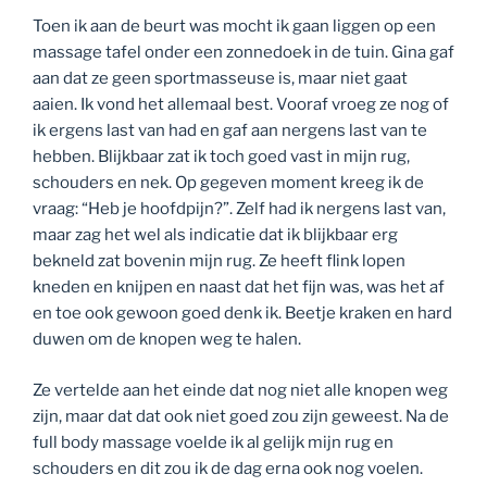
Toen ik aan de beurt was mocht ik gaan liggen op een
massage tafel onder een zonnedoek in de tuin. Gina gaf
aan dat ze geen sportmasseuse is, maar niet gaat
aaien. Ik vond het allemaal best. Vooraf vroeg ze nog of
ik ergens last van had en gaf aan nergens last van te
hebben. Blijkbaar zat ik toch goed vast in mijn rug,
schouders en nek. Op gegeven moment kreeg ik de
vraag: “Heb je hoofdpijn?”. Zelf had ik nergens last van,
maar zag het wel als indicatie dat ik blijkbaar erg
bekneld zat bovenin mijn rug. Ze heeft flink lopen
kneden en knijpen en naast dat het fijn was, was het af
en toe ook gewoon goed denk ik. Beetje kraken en hard
duwen om de knopen weg te halen.
Ze vertelde aan het einde dat nog niet alle knopen weg
zijn, maar dat dat ook niet goed zou zijn geweest. Na de
full body massage voelde ik al gelijk mijn rug en
schouders en dit zou ik de dag erna ook nog voelen.