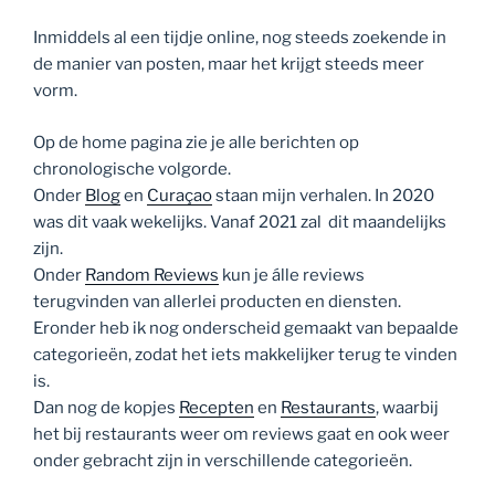
Inmiddels al een tijdje online, nog steeds zoekende in
de manier van posten, maar het krijgt steeds meer
vorm.
Op de home pagina zie je alle berichten op
chronologische volgorde.
Onder
Blog
en
Curaçao
staan mijn verhalen. In 2020
was dit vaak wekelijks. Vanaf 2021 zal dit maandelijks
zijn.
Onder
Random Reviews
kun je álle reviews
terugvinden van allerlei producten en diensten.
Eronder heb ik nog onderscheid gemaakt van bepaalde
categorieën, zodat het iets makkelijker terug te vinden
is.
Dan nog de kopjes
Recepten
en
Restaurants
, waarbij
het bij restaurants weer om reviews gaat en ook weer
onder gebracht zijn in verschillende categorieën.