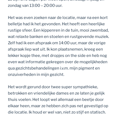
zondag van 13:00 – 20:00 uur.
Het was even zoeken naar de locatie, maar na een kort
belletje had ik het gevonden. Het heeft een heerlijke
rustige sfeer. Een kippenren in de tuin, mooi zwembad,
wat relaxte banken en stoelen en rustgevende muziek.
Zelf had ik een afspraak om 14:00 uur, maar de vorige
afspraak liep wat uit. Ik kon plaatsnemen, kreeg een
lekker kopje thee, met dropjes on the side en heb nog
even wat informatie gekregen over de mogelijkheden
qua gezichtsbehandelingen i.v.m. mijn pigment en
onzuiverheden in mijn gezicht.
Het wordt gerund door twee super sympathieke,
betrokken en vriendelijke dames en ze laten je gelijk
thuis voelen. Het loopt wel allemaal een beetje door
elkaar heen, maar ze hebben zich pas net gevestigd op
die locatie. Ik houd er wel van, niet zo stijf en statisch.