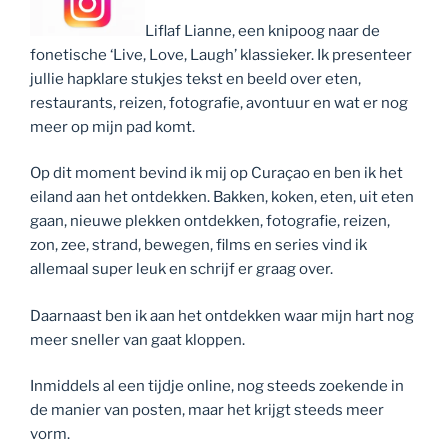
Liflaf Lianne, een knipoog naar de
fonetische ‘Live, Love, Laugh’ klassieker. Ik presenteer
jullie hapklare stukjes tekst en beeld over eten,
restaurants, reizen, fotografie, avontuur en wat er nog
meer op mijn pad komt.
Op dit moment bevind ik mij op Curaçao en ben ik het
eiland aan het ontdekken. Bakken, koken, eten, uit eten
gaan, nieuwe plekken ontdekken, fotografie, reizen,
zon, zee, strand, bewegen, films en series vind ik
allemaal super leuk en schrijf er graag over.
Daarnaast ben ik aan het ontdekken waar mijn hart nog
meer sneller van gaat kloppen.
Inmiddels al een tijdje online, nog steeds zoekende in
de manier van posten, maar het krijgt steeds meer
vorm.