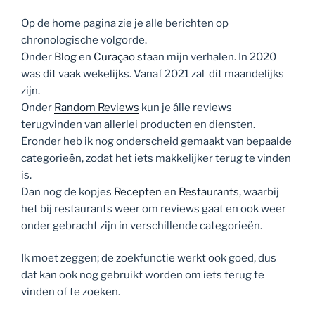
Op de home pagina zie je alle berichten op
chronologische volgorde.
Onder
Blog
en
Curaçao
staan mijn verhalen. In 2020
was dit vaak wekelijks. Vanaf 2021 zal dit maandelijks
zijn.
Onder
Random Reviews
kun je álle reviews
terugvinden van allerlei producten en diensten.
Eronder heb ik nog onderscheid gemaakt van bepaalde
categorieën, zodat het iets makkelijker terug te vinden
is.
Dan nog de kopjes
Recepten
en
Restaurants
, waarbij
het bij restaurants weer om reviews gaat en ook weer
onder gebracht zijn in verschillende categorieën.
Ik moet zeggen; de zoekfunctie werkt ook goed, dus
dat kan ook nog gebruikt worden om iets terug te
vinden of te zoeken.