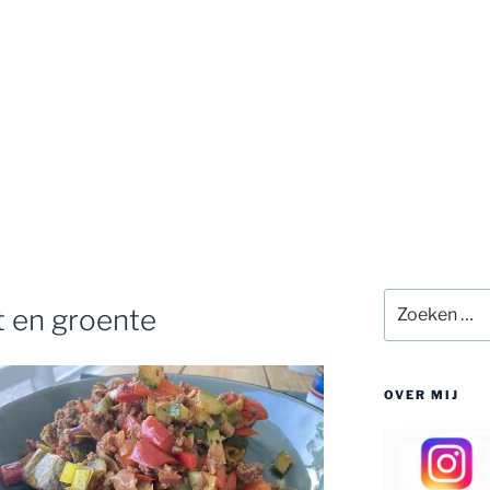
Zoeken
t en groente
naar:
OVER MIJ