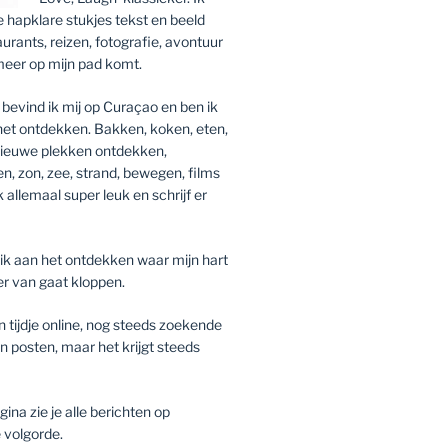
ie hapklare stukjes tekst en beeld
aurants, reizen, fotografie, avontuur
meer op mijn pad komt.
bevind ik mij op Curaçao en ben ik
 het ontdekken. Bakken, koken, eten,
 nieuwe plekken ontdekken,
zen, zon, zee, strand, bewegen, films
k allemaal super leuk en schrijf er
ik aan het ontdekken waar mijn hart
er van gaat kloppen.
n tijdje online, nog steeds zoekende
n posten, maar het krijgt steeds
na zie je alle berichten op
 volgorde.