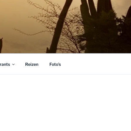
rants
Reizen
Foto’s