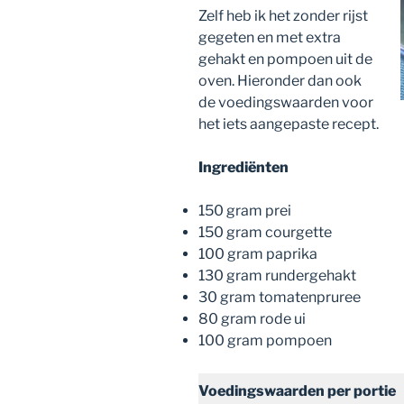
Zelf heb ik het zonder rijst
gegeten en met extra
gehakt en pompoen uit de
oven. Hieronder dan ook
de voedingswaarden voor
het iets aangepaste recept.
Ingrediënten
150 gram prei
150 gram courgette
100 gram paprika
130 gram rundergehakt
30 gram tomatenpruree
80 gram rode ui
100 gram pompoen
Voedingswaarden
per portie