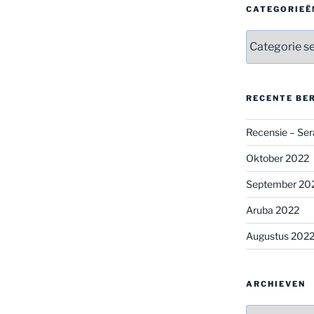
CATEGORIEË
Categorieën
RECENTE BE
Recensie – Ser
Oktober 2022
September 20
Aruba 2022
Augustus 202
ARCHIEVEN
Archieven