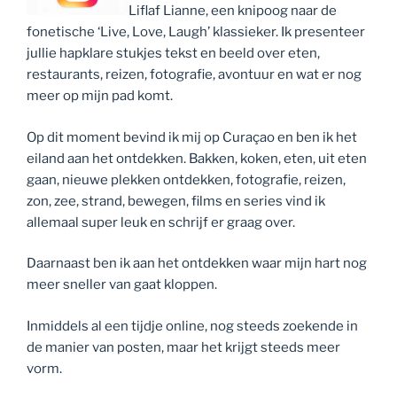
Liflaf Lianne, een knipoog naar de
fonetische ‘Live, Love, Laugh’ klassieker. Ik presenteer
jullie hapklare stukjes tekst en beeld over eten,
restaurants, reizen, fotografie, avontuur en wat er nog
meer op mijn pad komt.
Op dit moment bevind ik mij op Curaçao en ben ik het
eiland aan het ontdekken. Bakken, koken, eten, uit eten
gaan, nieuwe plekken ontdekken, fotografie, reizen,
zon, zee, strand, bewegen, films en series vind ik
allemaal super leuk en schrijf er graag over.
Daarnaast ben ik aan het ontdekken waar mijn hart nog
meer sneller van gaat kloppen.
Inmiddels al een tijdje online, nog steeds zoekende in
de manier van posten, maar het krijgt steeds meer
vorm.