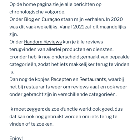
Op de home pagina zie je alle berichten op
chronologische volgorde.
Onder
Blog
en
Curaçao
staan mijn verhalen. In 2020
was dit vaak wekelijks. Vanaf 2021 zal dit maandelijks
zijn.
Onder
Random Reviews
kun je álle reviews
terugvinden van allerlei producten en diensten.
Eronder heb ik nog onderscheid gemaakt van bepaalde
categorieën, zodat het iets makkelijker terug te vinden
is.
Dan nog de kopjes
Recepten
en
Restaurants
, waarbij
het bij restaurants weer om reviews gaat en ook weer
onder gebracht zijn in verschillende categorieën.
Ik moet zeggen; de zoekfunctie werkt ook goed, dus
dat kan ook nog gebruikt worden om iets terug te
vinden of te zoeken.
Enjoy!