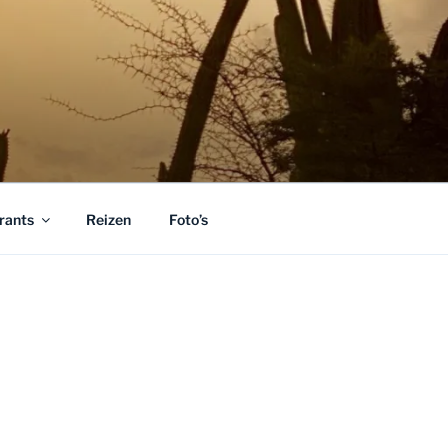
rants
Reizen
Foto’s