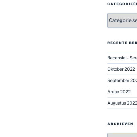
CATEGORIEË
Categorieën
RECENTE BE
Recensie – Ser
Oktober 2022
September 20
Aruba 2022
Augustus 202
ARCHIEVEN
Archieven