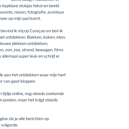
ie hapklare stukjes tekst en beeld
aurants, reizen, fotografie, avontuur
meer op mijn pad komt.
bevind ik mij op Curaçao en ben ik
 het ontdekken. Bakken, koken, eten,
 nieuwe plekken ontdekken,
zen, zon, zee, strand, bewegen, films
k allemaal super leuk en schrijf er
ik aan het ontdekken waar mijn hart
er van gaat kloppen.
n tijdje online, nog steeds zoekende
n posten, maar het krijgt steeds
na zie je alle berichten op
 volgorde.