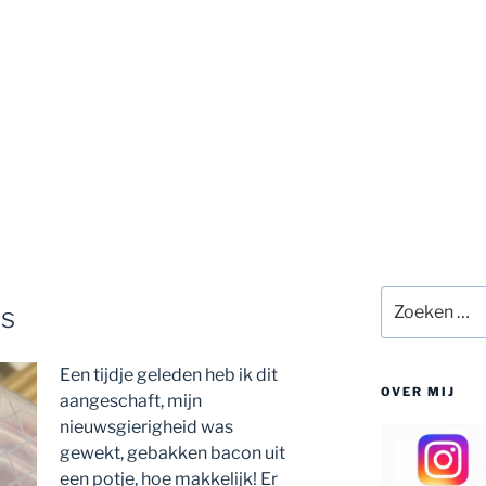
Zoeken
ts
naar:
Een tijdje geleden heb ik dit
OVER MIJ
aangeschaft, mijn
nieuwsgierigheid was
gewekt, gebakken bacon uit
een potje, hoe makkelijk! Er